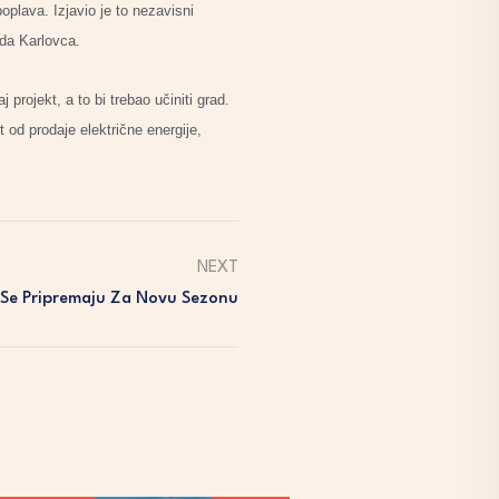
oplava. Izjavio je to nezavisni
ada Karlovca.
projekt, a to bi trebao učiniti grad.
 od prodaje električne energije,
NEXT
i Se Pripremaju Za Novu Sezonu