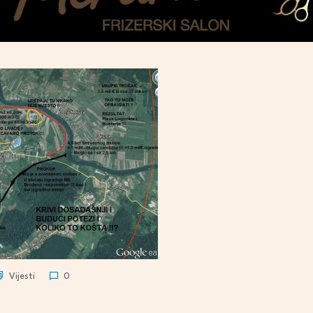
Vijesti
0