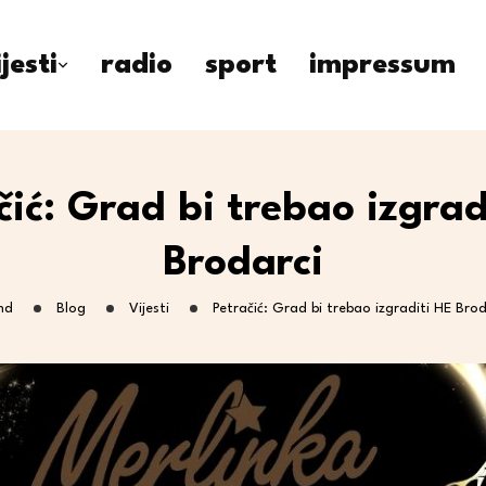
ijesti
radio
sport
impressum
čić: Grad bi trebao izgrad
Brodarci
nd
Blog
Vijesti
Petračić: Grad bi trebao izgraditi HE Brod