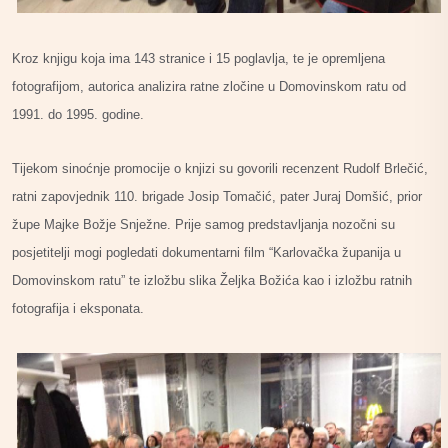
Kroz knjigu koja ima 143 stranice i 15 poglavlja, te je opremljena
fotografijom, autorica analizira ratne zločine u Domovinskom ratu od
1991. do 1995. godine.
Tijekom sinoćnje promocije o knjizi su govorili recenzent Rudolf Brlečić,
ratni zapovjednik 110. brigade Josip Tomačić, pater Juraj Domšić, prior
župe Majke Božje Snježne. Prije samog predstavljanja nozočni su
posjetitelji mogi pogledati dokumentarni film “Karlovačka županija u
Domovinskom ratu” te izložbu slika Željka Božića kao i izložbu ratnih
fotografija i eksponata.