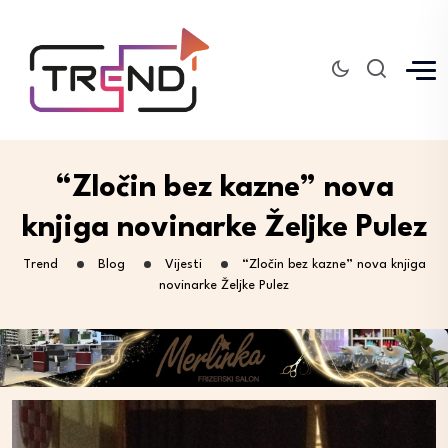
“Zločin bez kazne” nova
knjiga novinarke Željke Pulez
Trend
Blog
Vijesti
“Zločin bez kazne” nova knjiga
novinarke Željke Pulez