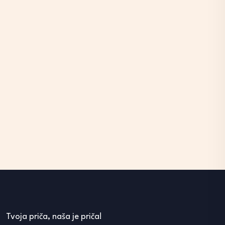
Tvoja priča, naša je priča!