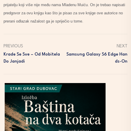
prijatelju koji više nije među nama Mladenu Muiću. On je trebao napisati
predgovor za ovu knjigu kao što je pisao za sve knjige ove autorice no
prerani odlazak nažalost ga je spriječio u tome.
PREVIOUS
NEXT
Krade Se Sve – Od Mobitela
Samsung Galaxy S6 Edge Han
Do Janjadi
Ds-On