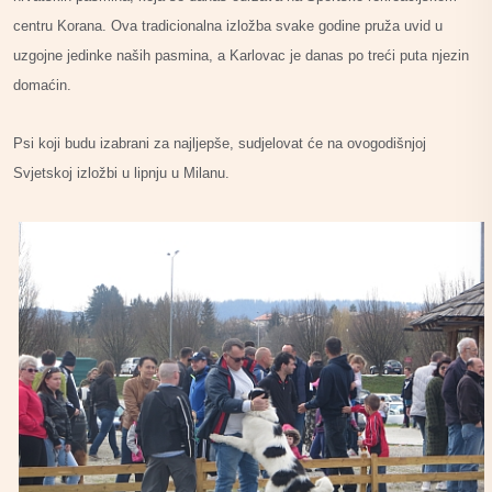
centru Korana. Ova tradicionalna izložba svake godine pruža uvid u
uzgojne jedinke naših pasmina, a Karlovac je danas po treći puta njezin
domaćin.
Psi koji budu izabrani za najljepše, sudjelovat će na ovogodišnjoj
Svjetskoj izložbi u lipnju u Milanu.