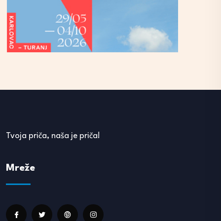
Tvoja priča, naša je priča!
Mreže