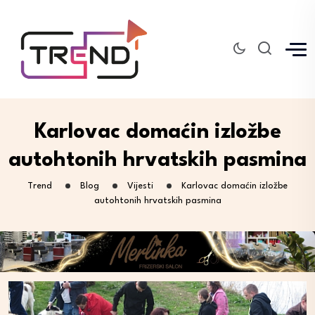
Karlovac domaćin izložbe
autohtonih hrvatskih pasmina
Trend
Blog
Vijesti
Karlovac domaćin izložbe
autohtonih hrvatskih pasmina