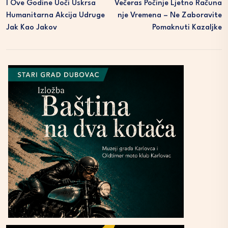
I Ove Godine Uoči Uskrsa
Večeras Počinje Ljetno Računa
Humanitarna Akcija Udruge
Nje Vremena – Ne Zaboravite
Jak Kao Jakov
Pomaknuti Kazaljke