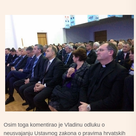
Osim toga komentirao je Vladinu odluku o
neusvajanju Ustavnog zakona o pravima hrvatskih