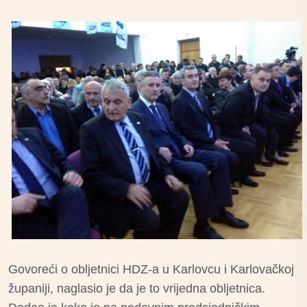
Govoreći o obljetnici HDZ-a u Karlovcu i Karlovačkoj
županiji, naglasio je da je to vrijedna obljetnica.