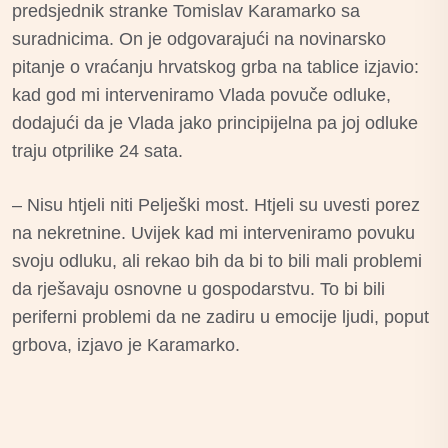
predsjednik stranke Tomislav Karamarko sa
suradnicima. On je odgovarajući na novinarsko
pitanje o vraćanju hrvatskog grba na tablice izjavio:
kad god mi interveniramo Vlada povuče odluke,
dodajući da je Vlada jako principijelna pa joj odluke
traju otprilike 24 sata.
– Nisu htjeli niti Pelješki most. Htjeli su uvesti porez
na nekretnine. Uvijek kad mi interveniramo povuku
svoju odluku, ali rekao bih da bi to bili mali problemi
da rješavaju osnovne u gospodarstvu. To bi bili
periferni problemi da ne zadiru u emocije ljudi, poput
grbova, izjavo je Karamarko.