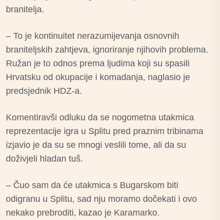
branitelja.
– To je kontinuitet nerazumijevanja osnovnih
braniteljskih zahtjeva, ignoriranje njihovih problema.
Ružan je to odnos prema ljudima koji su spasili
Hrvatsku od okupacije i komadanja, naglasio je
predsjednik HDZ-a.
Komentiravši odluku da se nogometna utakmica
reprezentacije igra u Splitu pred praznim tribinama
izjavio je da su se mnogi veslili tome, ali da su
doživjeli hladan tuš.
– Čuo sam da će utakmica s Bugarskom biti
odigranu u Splitu, sad nju moramo dočekati i ovo
nekako prebroditi, kazao je Karamarko.