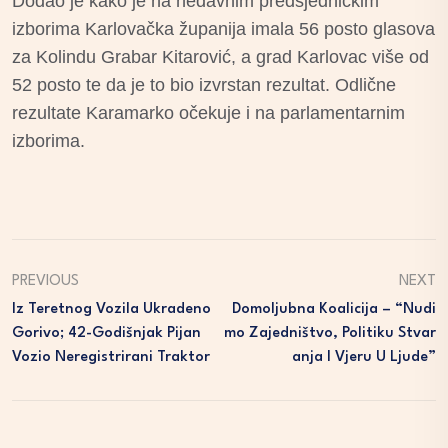
Dodao je kako je na nedavnim predsjedničkim
izborima Karlovačka županija imala 56 posto glasova
za Kolindu Grabar Kitarović, a grad Karlovac više od
52 posto te da je to bio izvrstan rezultat. Odlične
rezultate Karamarko očekuje i na parlamentarnim
izborima.
PREVIOUS
NEXT
Iz Teretnog Vozila Ukradeno
Domoljubna Koalicija – “nudi
Gorivo; 42-Godišnjak Pijan
Mo Zajedništvo, Politiku Stvar
Vozio Neregistrirani Traktor
Anja I Vjeru U Ljude”