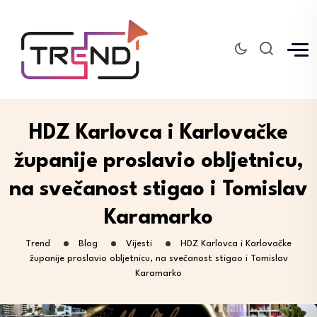
HDZ Karlovca i Karlovačke
županije proslavio obljetnicu,
na svečanost stigao i Tomislav
Karamarko
Trend
Blog
Vijesti
HDZ Karlovca i Karlovačke
županije proslavio obljetnicu, na svečanost stigao i Tomislav
Karamarko