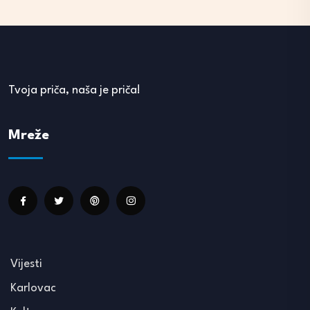
Tvoja priča, naša je priča!
Mreže
Vijesti
Karlovac