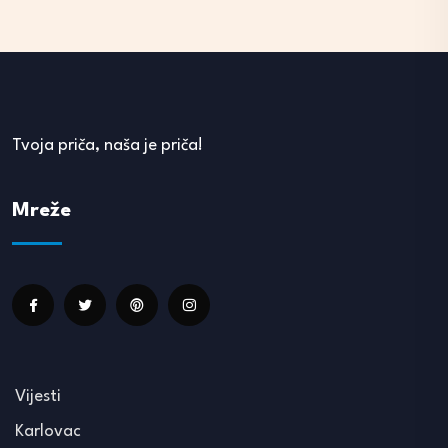
Tvoja priča, naša je priča!
Mreže
Vijesti
Karlovac