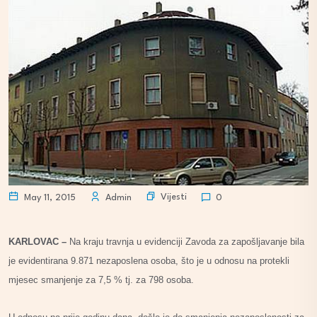
Vijesti
May 11, 2015
Admin
0
KARLOVAC –
Na kraju travnja u evidenciji Zavoda za zapošljavanje bila
je evidentirana 9.871 nezaposlena osoba, što je u odnosu na protekli
mjesec smanjenje za 7,5 % tj. za 798 osoba.