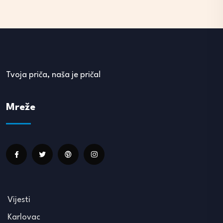
Tvoja priča, naša je priča!
Mreže
Vijesti
Karlovac