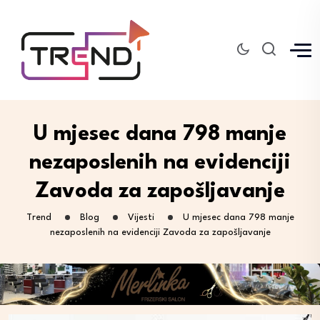
U mjesec dana 798 manje
nezaposlenih na evidenciji
Zavoda za zapošljavanje
Trend
Blog
Vijesti
U mjesec dana 798 manje
nezaposlenih na evidenciji Zavoda za zapošljavanje