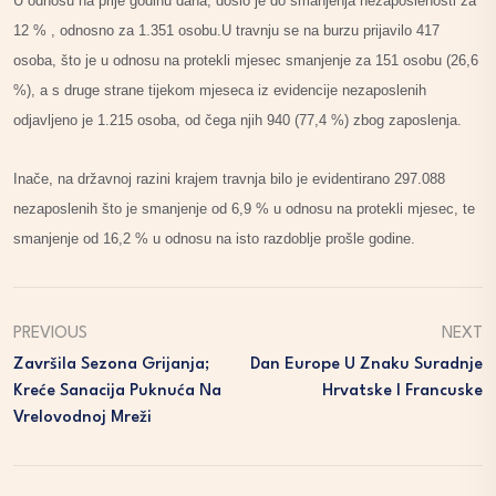
U odnosu na prije godinu dana, došlo je do smanjenja nezaposlenosti za
12 % , odnosno za 1.351 osobu.U travnju se na burzu prijavilo 417
osoba, što je u odnosu na protekli mjesec smanjenje za 151 osobu (26,6
%), a s druge strane tijekom mjeseca iz evidencije nezaposlenih
odjavljeno je 1.215 osoba, od čega njih 940 (77,4 %) zbog zaposlenja.
Inače, na državnoj razini krajem travnja bilo je evidentirano 297.088
nezaposlenih što je smanjenje od 6,9 % u odnosu na protekli mjesec, te
smanjenje od 16,2 % u odnosu na isto razdoblje prošle godine.
PREVIOUS
NEXT
Završila Sezona Grijanja;
Dan Europe U Znaku Suradnje
Kreće Sanacija Puknuća Na
Hrvatske I Francuske
Vrelovodnoj Mreži