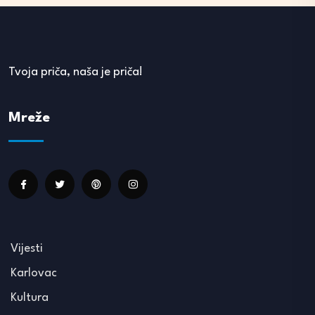
Tvoja priča, naša je priča!
Mreže
Vijesti
Karlovac
Kultura