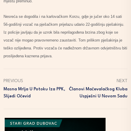
mjestu preminuo.
Nesreća se dogodila i na karlovačkom Korzu, gdje je jučer oko 14 sati
56-godišnji vozač na pješačkom prijelazu udario 22-godišnju pješakinju.
Iz policije javljaju da je uzrok bila neprilagođena brzina zbog koje se
vozač nije mogao pravovremeno zaustaviti. Tom prilikom pješakinja je
teško ozlijeđena. Protiv vozača će nadležnom državnom odvjetništvu biti
proslijeđena kaznena prijava.
PREVIOUS
NEXT
Masna Mrlja U Potoku Iza PPK,
Članovi Mačevalačkog Kluba
Slijedi Očevid
Uspješni U Novom Sadu