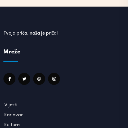
Tvoja priča, naša je priča!
Mreže
Vijesti
Karlovac
Kultura