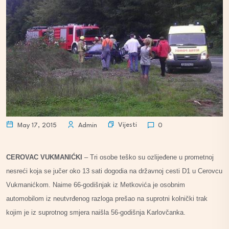
Vijesti
May 17, 2015
Admin
0
CEROVAC VUKMANIĆKI
– Tri osobe teško su ozlijeđene u prometnoj
nesreći koja se jučer oko 13 sati dogodia na državnoj cesti D1 u Cerovcu
Vukmanićkom. Naime 66-godišnjak iz Metkovića je osobnim
automobilom iz neutvrđenog razloga prešao na suprotni kolnički trak
kojim je iz suprotnog smjera naišla 56-godišnja Karlovčanka.