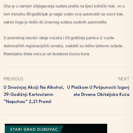
Ona je u namjeri izbjegavanja sudara prešla na lijevi kolnički trak, no u
tom trenutku 66-godišnjak je naglo vratio svoj automobil na vozni trak,
nakon čega je došlo do izravnog sudara osobnih automobila.
U prometnoj nesreći oboje vozača i 63-godišnja putnica iz vozila
dubrovačkih registracijskih oznaka, zadobili su teške tjelesne ozljede.
Materijalna šteta veća je od dvadeset tisuća kuna.
PREVIOUS
NEXT
U Sinoćnjoj Akciji Na Alkohol,
U Plaškom U Potpunosti Izgorj
39-Godišnji Karlovčanin
Ela Drvena Obiteljska Kuća
”napuhao” 2,21 Promil