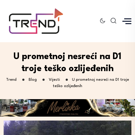
U prometnoj nesreći na D1
troje teško ozlijeđenih
Trend
Blog
Vijesti
U prometnoj nesreći na D1 troje
teško ozlijeđenih