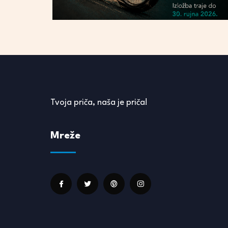
Tvoja priča, naša je priča!
Mreže