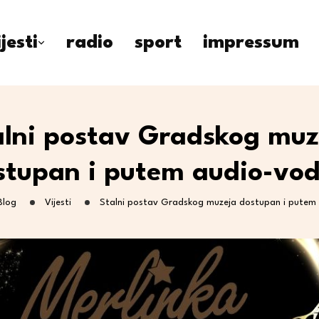
ijesti
radio
sport
impressum
alni postav Gradskog muz
stupan i putem audio-vod
Blog
Vijesti
Stalni postav Gradskog muzeja dostupan i putem