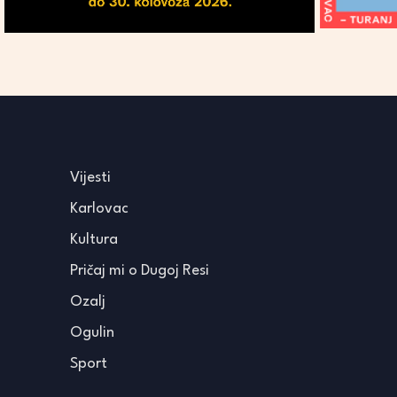
Vijesti
Karlovac
Kultura
Pričaj mi o Dugoj Resi
Ozalj
Ogulin
Sport