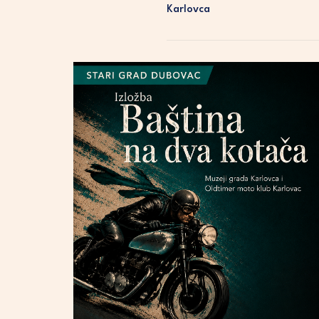
Karlovca