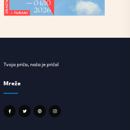
Tvoja priča, naša je priča!
Mreže