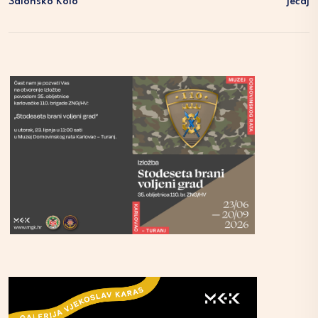
Salonsko Kolo
Ječaj