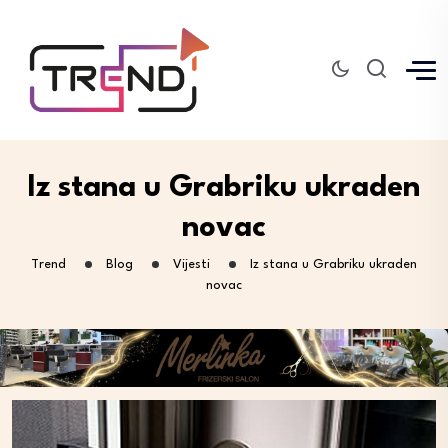
Iz stana u Grabriku ukraden
novac
Trend
Blog
Vijesti
Iz stana u Grabriku ukraden
novac