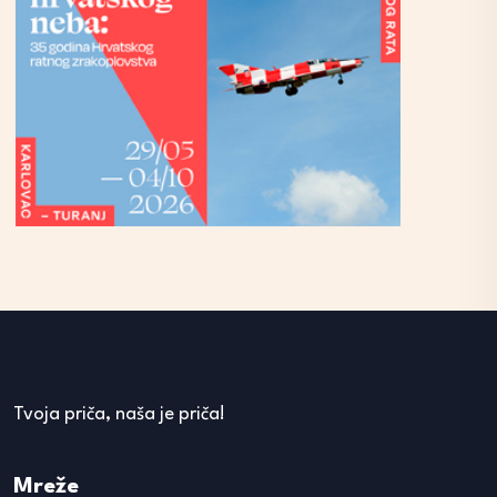
Tvoja priča, naša je priča!
Mreže