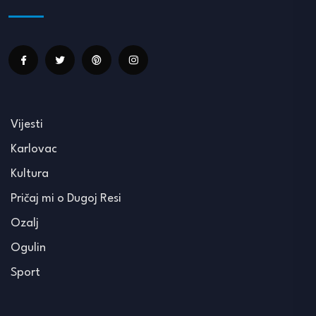
Vijesti
Karlovac
Kultura
Pričaj mi o Dugoj Resi
Ozalj
Ogulin
Sport