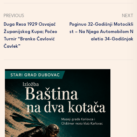
PREVIOUS
NEXT
Duga Resa 1929 Osvajač
Poginuo 32-Godišnji Motocikli
Županijskog Kupa; Počeo
St – Na Njega Automobilom N
Turnir “Branko Čavlović
Aletio 34-Godišnjak
Čavlek”