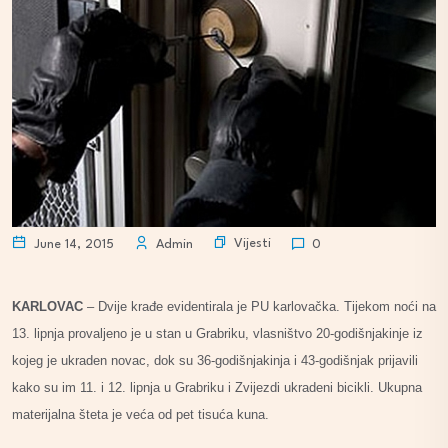
Vijesti
June 14, 2015
Admin
0
KARLOVAC
– Dvije krađe evidentirala je PU karlovačka. Tijekom noći na
13. lipnja provaljeno je u stan u Grabriku, vlasništvo 20-godišnjakinje iz
kojeg je ukraden novac, dok su 36-godišnjakinja i 43-godišnjak prijavili
kako su im 11. i 12. lipnja u Grabriku i Zvijezdi ukradeni bicikli. Ukupna
materijalna šteta je veća od pet tisuća kuna.