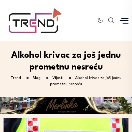
Alkohol krivac za još jednu
prometnu nesreću
Trend
Blog
Vijesti
Alkohol krivac za još jednu
prometnu nesreću