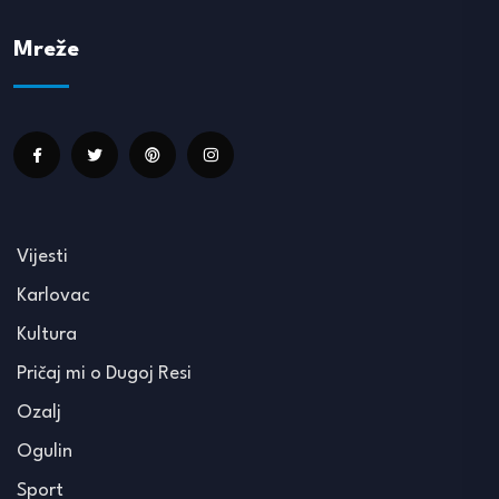
Mreže
Vijesti
Karlovac
Kultura
Pričaj mi o Dugoj Resi
Ozalj
Ogulin
Sport