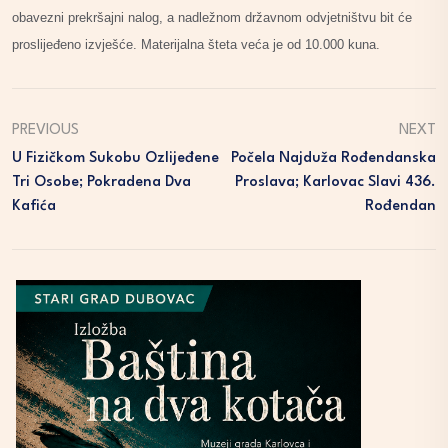
obavezni prekršajni nalog, a nadležnom državnom odvjetništvu bit će
proslijeđeno izvješće. Materijalna šteta veća je od 10.000 kuna.
PREVIOUS
NEXT
U Fizičkom Sukobu Ozlijeđene
Počela Najduža Rođendanska
Tri Osobe; Pokradena Dva
Proslava; Karlovac Slavi 436.
Kafića
Rođendan