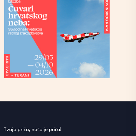
Tvoja priča, naša je priča!