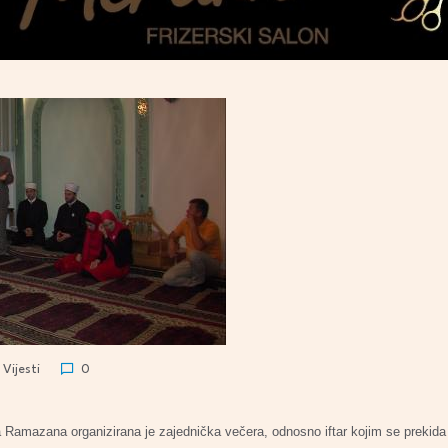
Vijesti
0
 Ramazana organizirana je zajednička večera, odnosno iftar kojim se prekida p