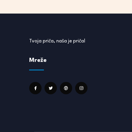
Tvoja priča, naša je priča!
Mreže