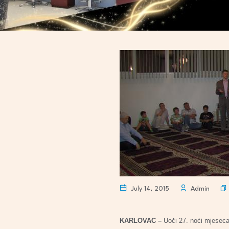
July 14, 2015
Admin
KARLOVAC –
Uoči 27. noći mjeseca