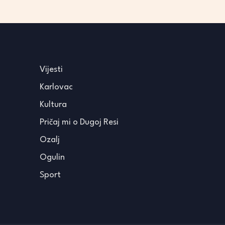
Vijesti
Karlovac
Kultura
Pričaj mi o Dugoj Resi
Ozalj
Ogulin
Sport