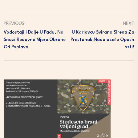
PREVIOUS
NEXT
Vodostaji I Dalje U Padu, Na
U Karlovcu Svirana Sirena Za
Snazi Redovne Mjere Obrane
Prestanak Nadolazeće Opasn
Od Poplava
Osti!