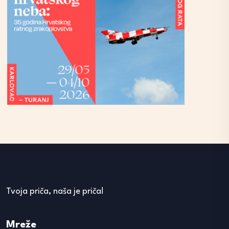
Tvoja priča, naša je priča!
Mreže