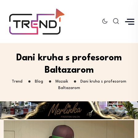
Dani kruha s profesorom
Baltazarom
Trend
Blog
Mozaik
Dani kruha s profesorom
Baltazarom