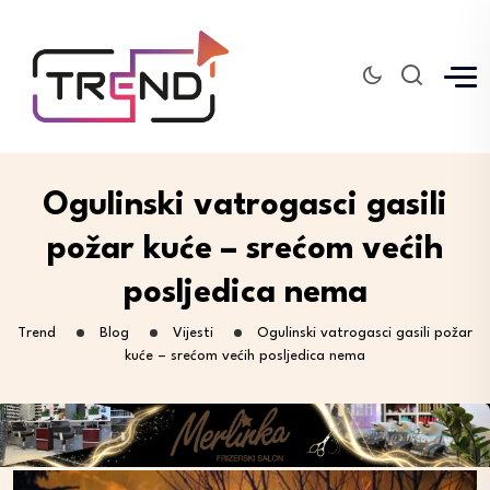
Ogulinski vatrogasci gasili
požar kuće – srećom većih
posljedica nema
Trend
Blog
Vijesti
Ogulinski vatrogasci gasili požar
kuće – srećom većih posljedica nema