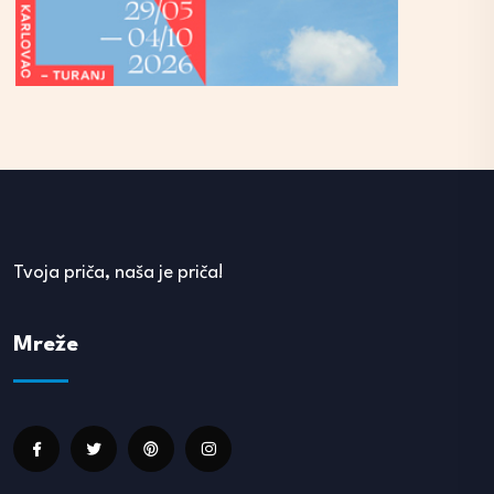
Tvoja priča, naša je priča!
Mreže