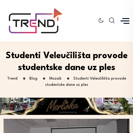
Studenti Veleučilišta provode
studentske dane uz ples
Trend
Blog
Mozaik
Studenti Veleučilišta provode
studentske dane uz ples