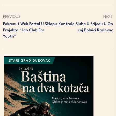
PREVIOUS
NEXT
Pokrenut Web Portal U Sklopu
Kontrola Sluha U Srijedu U Op
Projekta “Job Club For
Ćoj Bolnici Karlovac
Youth”