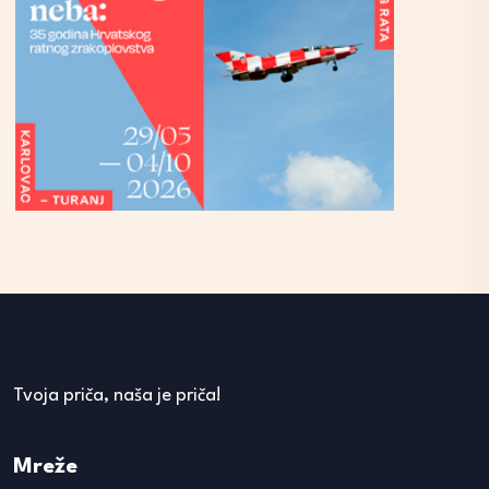
Tvoja priča, naša je priča!
Mreže