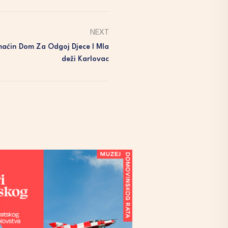
NEXT
maćin Dom Za Odgoj Djece I Mla
Deži Karlovac