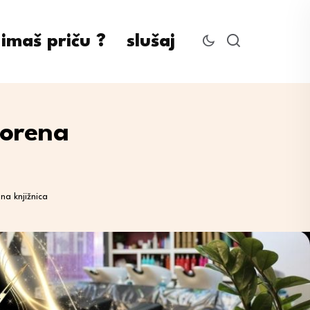
imaš priču ?
slušaj
vorena
na knjižnica