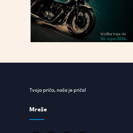
Tvoja priča, naša je priča!
Mreže