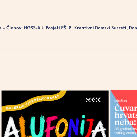
e – Članovi HGSS-A U Posjeti PŠ
8. Kreativni Domski Susreti, Do