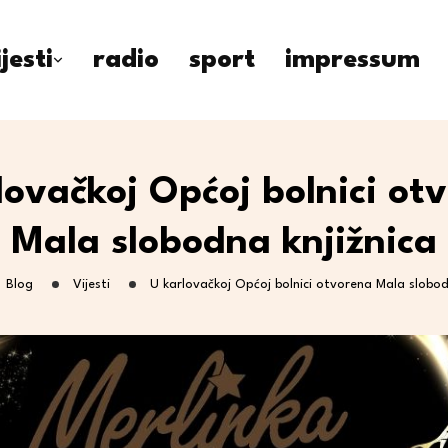
ijesti
radio
sport
impressum
lovačkoj Općoj bolnici ot
Mala slobodna knjižnica
Blog
Vijesti
U karlovačkoj Općoj bolnici otvorena Mala slobod