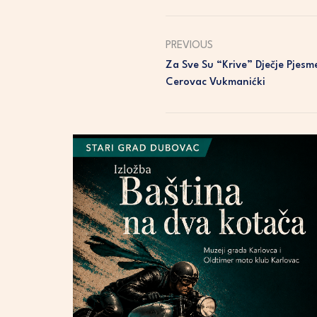
PREVIOUS
Za Sve Su “krive” Dječje Pjesm
Cerovac Vukmanićki