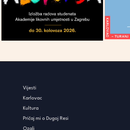
Vijesti
Karlovac
Kultura
Pričaj mi o Dugoj Resi
Ozalj