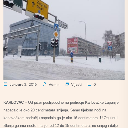
Vijesti
January 3, 2016
Admin
0
KARLOVAC
– Od jučer poslijepodne na području Karlovačke županije
napadalo je oko 20 centimetara snijega. Samo tijekom noći na
karlovačkom području napadalo ga je oko 16 centimetara. U Ogulinu i
Slunju ga ima nešto manje, od 12 do 15 centimetara, no snijeg i dalje