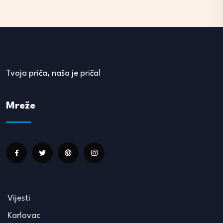
Tvoja priča, naša je priča!
Mreže
Vijesti
Karlovac