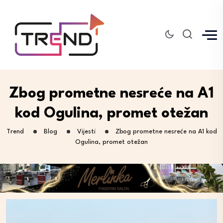
Zbog prometne nesreće na A1
kod Ogulina, promet otežan
Trend
Blog
Vijesti
Zbog prometne nesreće na A1 kod
Ogulina, promet otežan