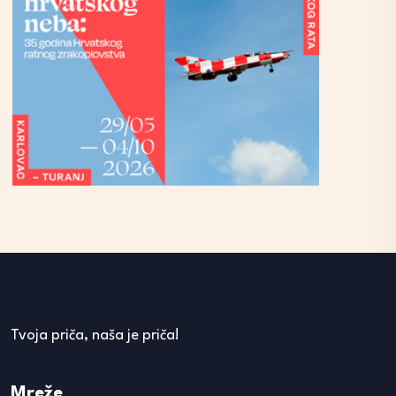
Tvoja priča, naša je priča!
Mreže