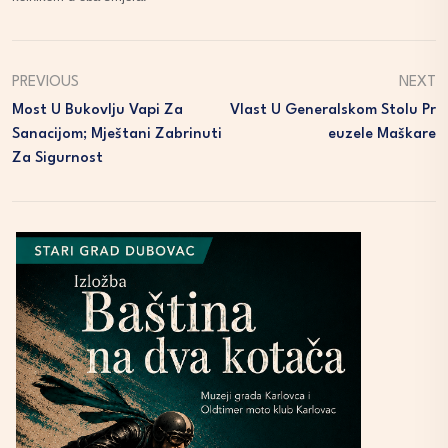
PREVIOUS
NEXT
Most U Bukovlju Vapi Za
Vlast U Generalskom Stolu Pr
Sanacijom; Mještani Zabrinuti
Euzele Maškare
Za Sigurnost