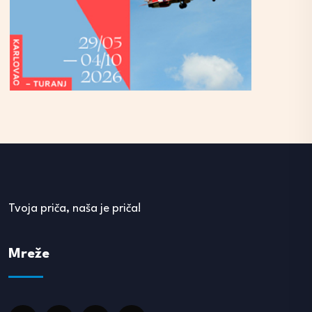
Tvoja priča, naša je priča!
Mreže