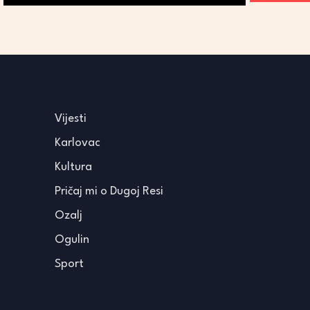
Vijesti
Karlovac
Kultura
Pričaj mi o Dugoj Resi
Ozalj
Ogulin
Sport