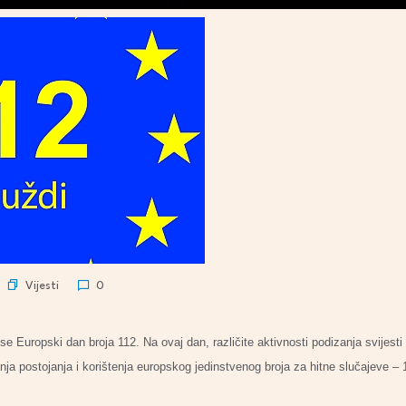
Vijesti
0
 se Europski dan broja 112. Na ovaj dan, različite aktivnosti podizanja svijest
canja postojanja i korištenja europskog jedinstvenog broja za hitne slučajeve – 