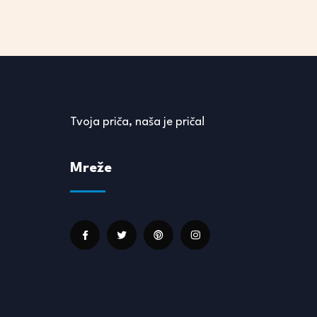
Tvoja priča, naša je priča!
Mreže