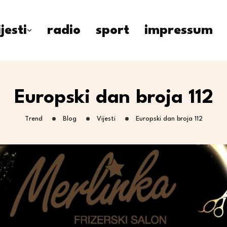
ijesti
radio
sport
impressum
Europski dan broja 112
Trend
Blog
Vijesti
Europski dan broja 112