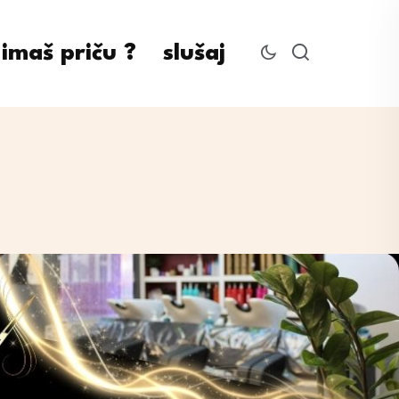
imaš priču ?
slušaj