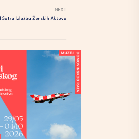
NEXT
d Sutra Izložba Ženskih Aktova