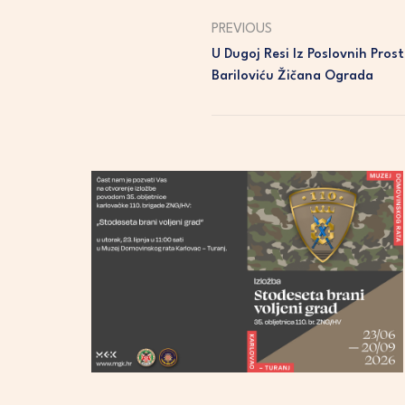
PREVIOUS
U Dugoj Resi Iz Poslovnih Pros
Bariloviću Žičana Ograda