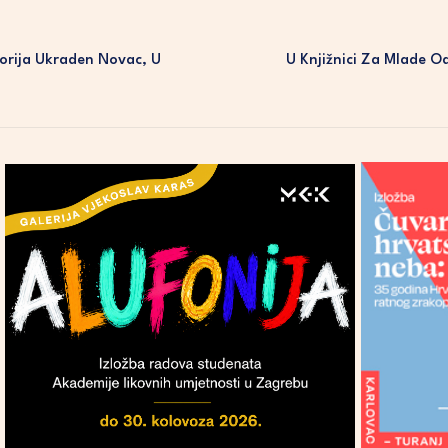
torija Ukraden Novac, U
U Knjižnici Za Mlade O