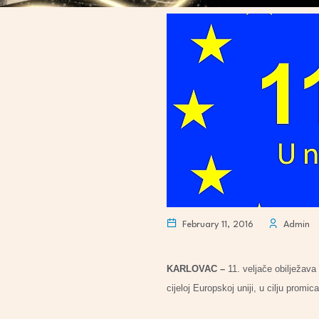
February 11, 2016
Admin
KARLOVAC –
11. veljače obilježava
cijeloj Europskoj uniji, u cilju promi