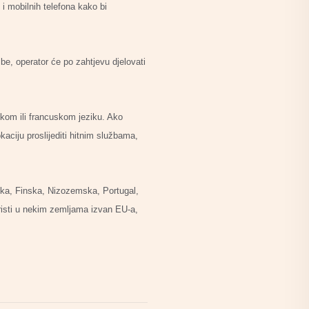
i mobilnih telefona kako bi
be, operator će po zahtjevu djelovati
kom ili francuskom jeziku. Ako
kaciju proslijediti hitnim službama,
ska, Finska, Nizozemska, Portugal,
oristi u nekim zemljama izvan EU-a,