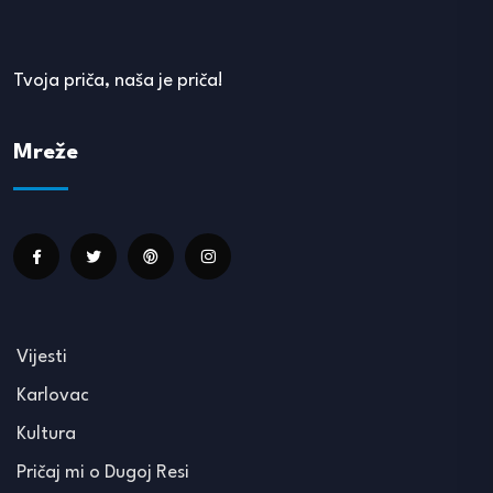
Tvoja priča, naša je priča!
Mreže
Vijesti
Karlovac
Kultura
Pričaj mi o Dugoj Resi