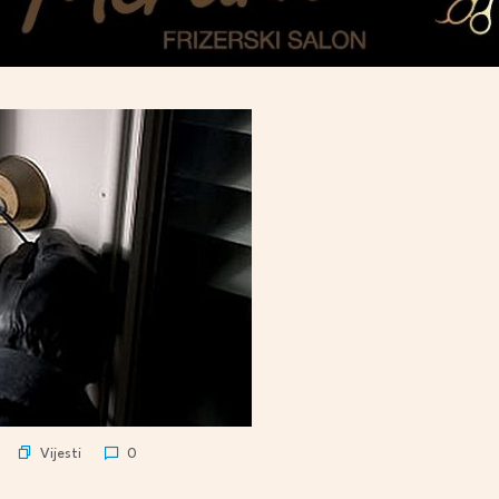
Vijesti
0