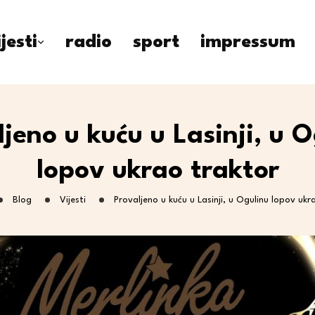
ijesti
radio
sport
impressum
jeno u kuću u Lasinji, u 
lopov ukrao traktor
Blog
Vijesti
Provaljeno u kuću u Lasinji, u Ogulinu lopov ukr