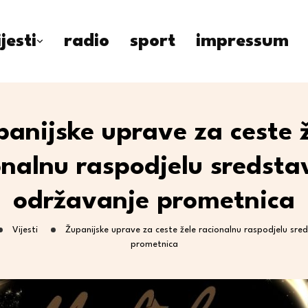
ijesti
radio
sport
impressum
anijske uprave za ceste 
onalnu raspodjelu sredsta
održavanje prometnica
Vijesti
Županijske uprave za ceste žele racionalnu raspodjelu sr
prometnica