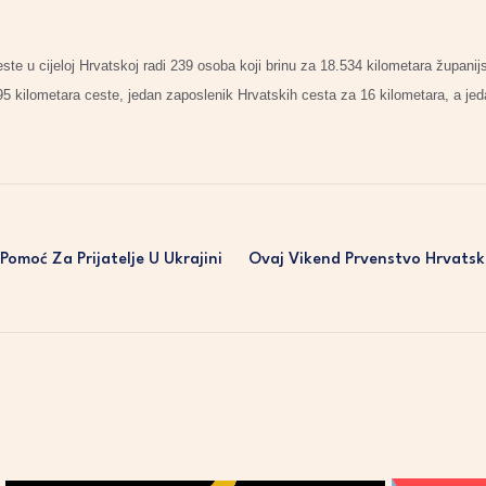
e u cijeloj Hrvatskoj radi 239 osoba koji brinu za 18.534 kilometara županijs
5 kilometara ceste, jedan zaposlenik Hrvatskih cesta za 16 kilometara, a je
Pomoć Za Prijatelje U Ukrajini
Ovaj Vikend Prvenstvo Hrvatsk