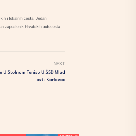
kih i lokalnih cesta. Jedan
dan zaposlenik Hrvatskih autocesta
NEXT
e U Stolnom Tenisu U ŠSD Mlad
Ost- Karlovac