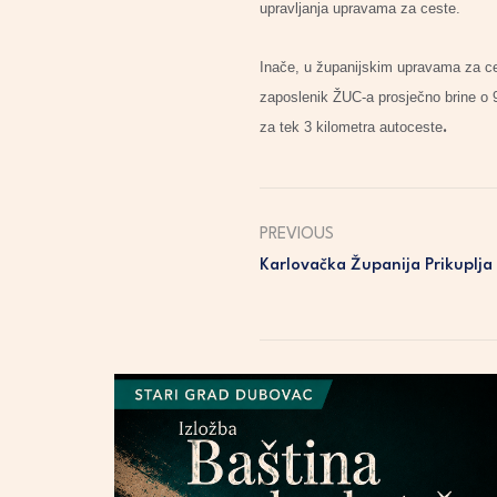
upravljanja upravama za ceste.
Inače, u županijskim upravama za cest
zaposlenik ŽUC-a prosječno brine o 9
.
za tek 3 kilometra autoceste
PREVIOUS
Karlovačka Županija Prikuplja 