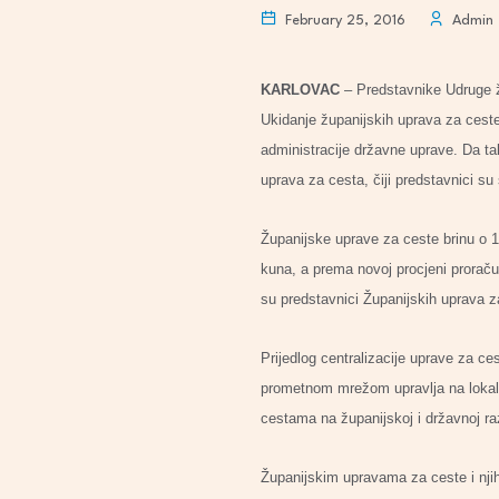
February 25, 2016
Admin
KARLOVAC
– Predstavnike Udruge ž
Ukidanje županijskih uprava za cest
administracije državne uprave. Da tak
uprava za cesta, čiji predstavnici su
Županijske uprave za ceste brinu o 1
kuna, a prema novoj procjeni proračun
su predstavnici Županijskih uprava z
Prijedlog centralizacije uprave za ce
prometnom mrežom upravlja na lokaln
cestama na županijskoj i državnoj raz
Županijskim upravama za ceste i njih