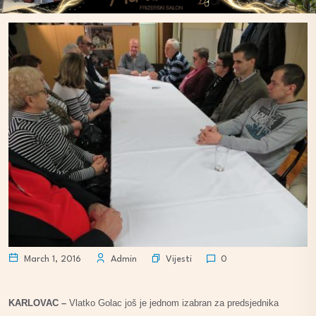
Vijesti
March 1, 2016
Admin
0
KARLOVAC –
Vlatko Golac još je jednom izabran za predsjednika