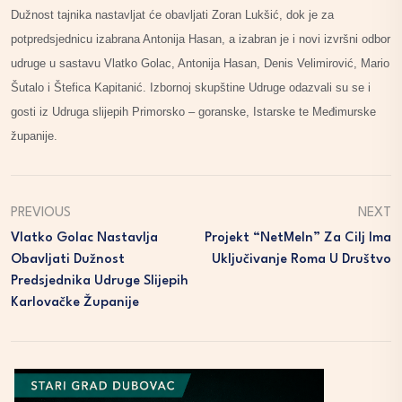
Dužnost tajnika nastavljat će obavljati Zoran Lukšić, dok je za
potpredsjednicu izabrana Antonija Hasan, a izabran je i novi izvršni odbor
udruge u sastavu Vlatko Golac, Antonija Hasan, Denis Velimirović, Mario
Šutalo i Štefica Kapitanić. Izbornoj skupštine Udruge odazvali su se i
gosti iz Udruga slijepih Primorsko – goranske, Istarske te Međimurske
županije.
PREVIOUS
NEXT
Vlatko Golac Nastavlja
Projekt “NetMeIn” Za Cilj Ima
Obavljati Dužnost
Uključivanje Roma U Društvo
Predsjednika Udruge Slijepih
Karlovačke Županije