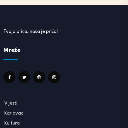
Tvoja priča, naša je priča!
Mreže
Vijesti
Karlovac
Kultura