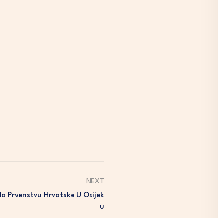
NEXT
 Na Prvenstvu Hrvatske U Osijek
U