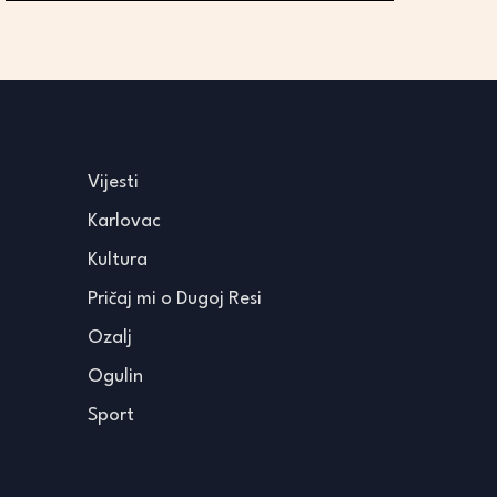
Vijesti
Karlovac
Kultura
Pričaj mi o Dugoj Resi
Ozalj
Ogulin
Sport