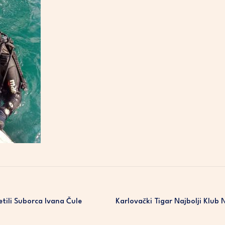
jetili Suborca Ivana Čule
Karlovački Tigar Najbolji Klub