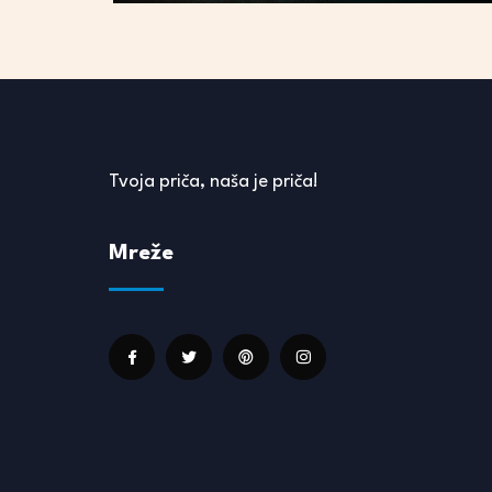
Tvoja priča, naša je priča!
Mreže