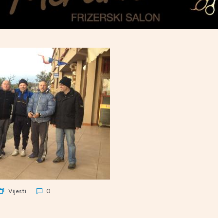
Vijesti
0