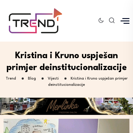
Kristina i Kruno uspješan
primjer deinstitucionalizacije
Trend
Blog
Vijesti
Kristina i Kruno uspješan primjer
deinstitucionalizacije