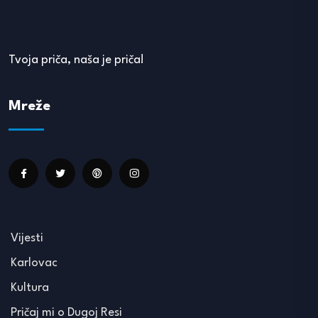
Tvoja priča, naša je priča!
Mreže
Vijesti
Karlovac
Kultura
Pričaj mi o Dugoj Resi