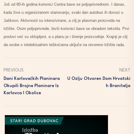
Još od 80-ih godina korisnici Centra bave se poljoprivrednom. I danas,
kada žive u organiziranom stanovanju, svaki dan autobus ih dovozi u
Jaškovo. Aktivnosti su intenzivirane, a cilj je plasman proizvoda na
tržište. Osim poljoprivrede, bivši korisnici bave se obradom tekstila. Prvi
poslovi već su sklopljeni, a u planu je i širenje proizvodnje. Krajnji je cilj
da osobe s intelektualnim teškoćama uključe na otvoreno tržište rada.
PREVIOUS
NEXT
Dani Karlovačkih Planinara
U Ozlju Otvoren Dom Hrvatski
Okupili Brojne Planinare Iz
H Branitelja
Karlovca I Okolice