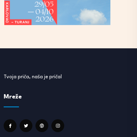
Tvoja priča, naša je priča!
Mreže