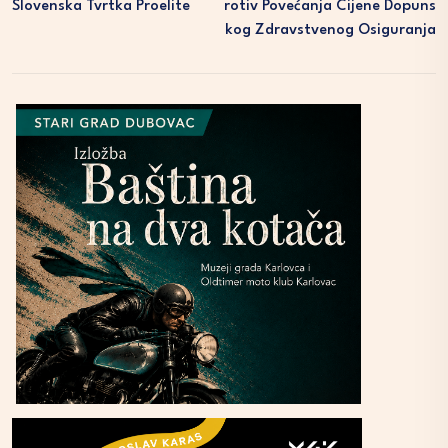
Slovenska Tvrtka Proelite
Rotiv Povećanja Cijene Dopuns
Kog Zdravstvenog Osiguranja