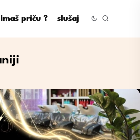
imaš priču ?
slušaj
niji