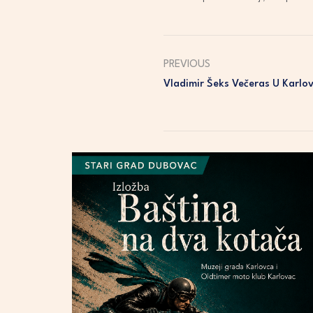
PREVIOUS
Vladimir Šeks Večeras U Karlo