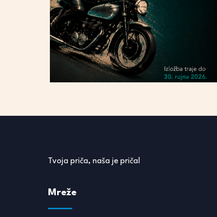
Tvoja priča, naša je priča!
Mreže