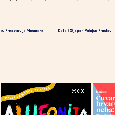
vcu Predstavlja Memoare
Kata I Stjepan Palajsa Proslavil