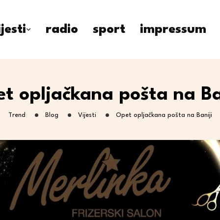
ijesti
radio
sport
impressum
t opljačkana pošta na Ba
Trend
Blog
Vijesti
Opet opljačkana pošta na Baniji