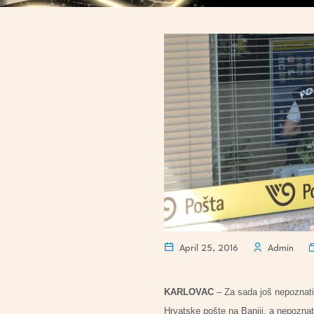
April 25, 2016
Admin
KARLOVAC
– Za sada još nepoznati p
Hrvatske pošte na Baniji, a nepoznati 