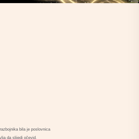
razbojnika bila je poslovnica
lja da slijedi očevid.