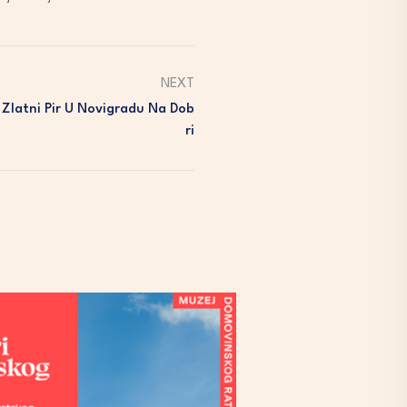
NEXT
i Zlatni Pir U Novigradu Na Dob
Ri