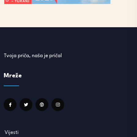
Tvoja priča, naša je priča!
Mreže
Vijesti