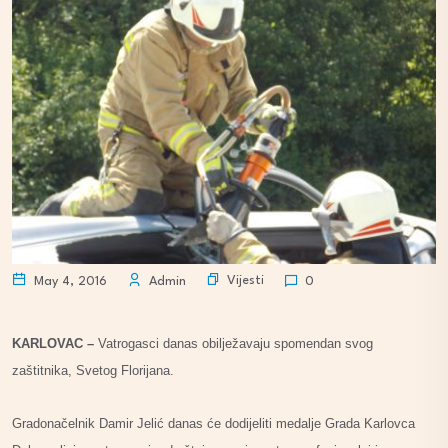
Vijesti
May 4, 2016
Admin
0
KARLOVAC –
Vatrogasci danas obilježavaju spomendan svog
zaštitnika, Svetog Florijana.
Gradonačelnik Damir Jelić danas će dodijeliti medalje Grada Karlovca