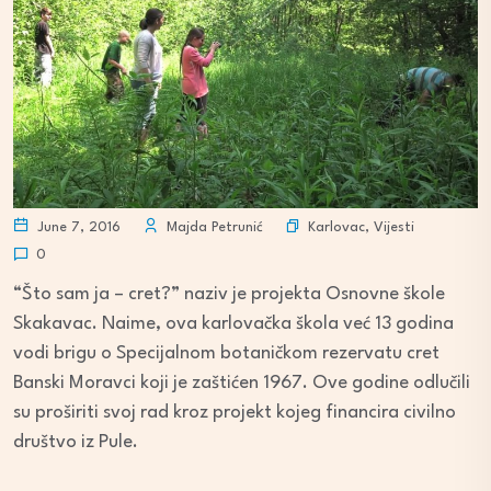
Karlovac
,
Vijesti
June 7, 2016
Majda Petrunić
0
“Što sam ja – cret?” naziv je projekta Osnovne škole
Skakavac. Naime, ova karlovačka škola već 13 godina
vodi brigu o Specijalnom botaničkom rezervatu cret
Banski Moravci koji je zaštićen 1967. Ove godine odlučili
su proširiti svoj rad kroz projekt kojeg financira civilno
društvo iz Pule.