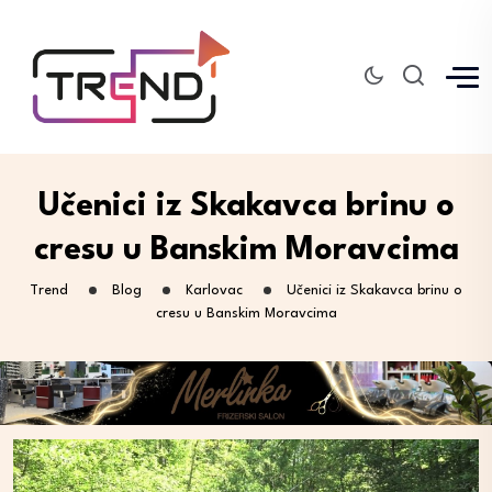
Učenici iz Skakavca brinu o
cresu u Banskim Moravcima
Trend
Blog
Karlovac
Učenici iz Skakavca brinu o
cresu u Banskim Moravcima