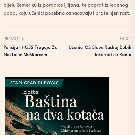
bijelu čemeriku iz porodice ljiljana, te paprat iz ledenog
doba, koju učenici posebno označavaju i prate njen rast.
PREVIOUS
NEXT
Policija I HGSS Tragaju Za
Učenici OŠ Slave Raškaj Dobili
Nestalim Muškarcem
Internetski Radio