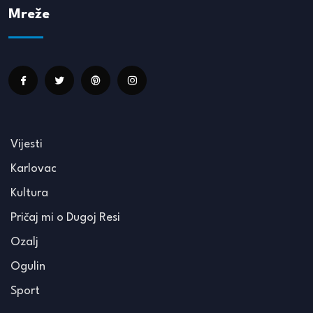
Mreže
Vijesti
Karlovac
Kultura
Pričaj mi o Dugoj Resi
Ozalj
Ogulin
Sport