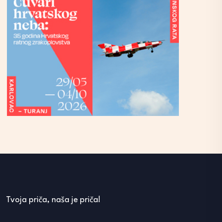
Tvoja priča, naša je priča!