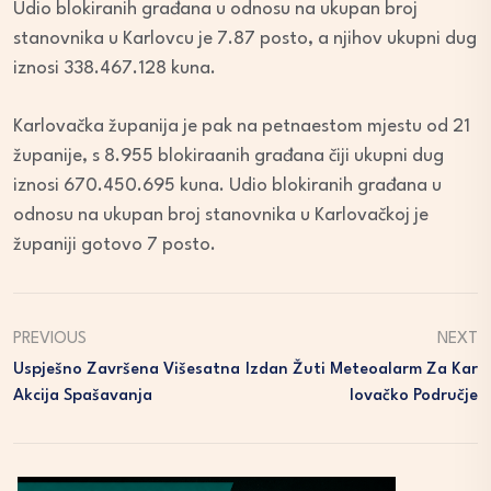
Udio blokiranih građana u odnosu na ukupan broj
stanovnika u Karlovcu je 7.87 posto, a njihov ukupni dug
iznosi 338.467.128 kuna.
Karlovačka županija je pak na petnaestom mjestu od 21
županije, s 8.955 blokiraanih građana čiji ukupni dug
iznosi 670.450.695 kuna. Udio blokiranih građana u
odnosu na ukupan broj stanovnika u Karlovačkoj je
županiji gotovo 7 posto.
PREVIOUS
NEXT
Uspješno Završena Višesatna
Izdan Žuti Meteoalarm Za Kar
Akcija Spašavanja
Lovačko Područje