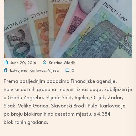
June 20, 2016
Kristina Glodić
Izdvojeno
,
Karlovac
,
Vijesti
0
Prema posljednjim podacima Financijske agencije,
najviše dužnih građana i najveći iznos duga, zabilježen je
u Gradu Zagrebu. Slijede Split, Rijeka, Osijek, Zadar,
Sisak, Velika Gorica, Slavonski Brod i Pula. Karlovac je
po broju blokiranih na desetom mjestu, s 4.384
blokiranih građana.