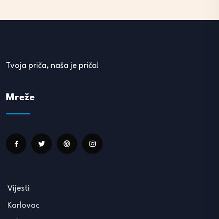
Tvoja priča, naša je priča!
Mreže
Vijesti
Karlovac