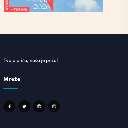
Tvoja priča, naša je priča!
Mreže