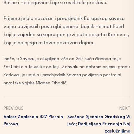
Bosne i Hercegovine koje su uveličale proslavu.
Prijemu je bio nazočan i predsjednik Europskog saveza
vojno povijesnih postrojbi general bojnik Helmut Eberl
koji je zajedno sa suprugom prvi puta posjetio Karlovac,
koji je na njega ostavio pozitivan dojam.
Inače, u Savezu je okupljeno više od 25 tisuća članova te je
čast biti dio te velike obitelji. Zahvalu na dobrom prijemu gradu
Karlovcu je uputio i predsjednik Saveza povijesnih postrojbi
hrvatske vojske Mladen Obadić.
PREVIOUS
NEXT
Valcer Zaplesalo 437 Plesnih
Svečana Sjednica Gradskog Vi
Parova
Jeća; Dodijeljena Priznanja Naj
Zaslužnijima