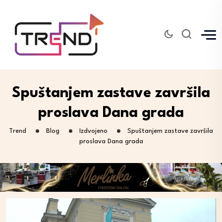
Spuštanjem zastave završila
proslava Dana grada
Trend
Blog
Izdvojeno
Spuštanjem zastave završila
proslava Dana grada