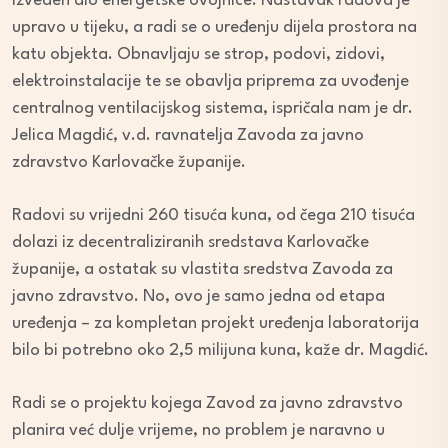
izveden dio energetske ovojnice. Nastavak radova je
upravo u tijeku, a radi se o uređenju dijela prostora na
katu objekta. Obnavljaju se strop, podovi, zidovi,
elektroinstalacije te se obavlja priprema za uvođenje
centralnog ventilacijskog sistema, ispričala nam je dr.
Jelica Magdić, v.d. ravnatelja Zavoda za javno
zdravstvo Karlovačke županije.
Radovi su vrijedni 260 tisuća kuna, od čega 210 tisuća
dolazi iz decentraliziranih sredstava Karlovačke
županije, a ostatak su vlastita sredstva Zavoda za
javno zdravstvo. No, ovo je samo jedna od etapa
uređenja – za kompletan projekt uređenja laboratorija
bilo bi potrebno oko 2,5 milijuna kuna, kaže dr. Magdić.
Radi se o projektu kojega Zavod za javno zdravstvo
planira već dulje vrijeme, no problem je naravno u