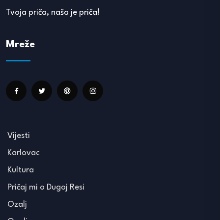
Tvoja priča, naša je priča!
Mreže
Vijesti
Karlovac
Kultura
Pričaj mi o Dugoj Resi
Ozalj