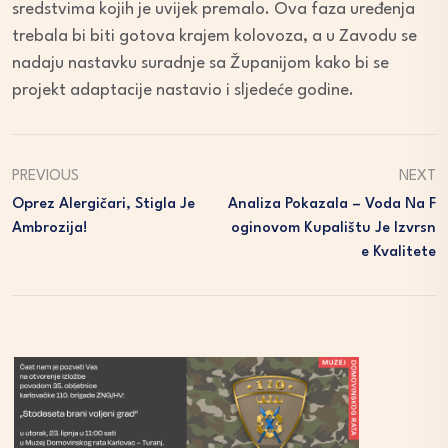
sredstvima kojih je uvijek premalo. Ova faza uređenja
trebala bi biti gotova krajem kolovoza, a u Zavodu se
nadaju nastavku suradnje sa Županijom kako bi se
projekt adaptacije nastavio i sljedeće godine.
PREVIOUS
NEXT
Oprez Alergičari, Stigla Je
Analiza Pokazala – Voda Na F
Ambrozija!
Oginovom Kupalištu Je Izvrsn
E Kvalitete