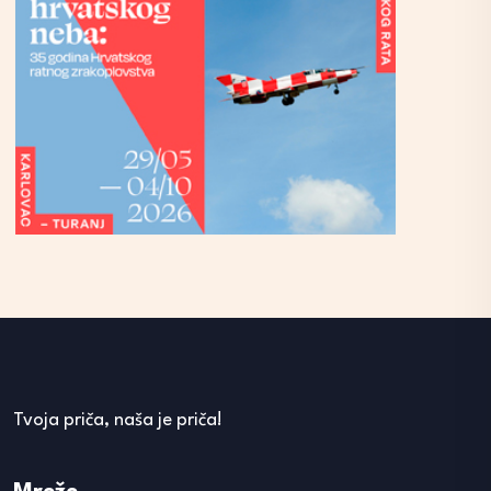
Tvoja priča, naša je priča!