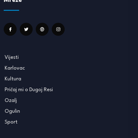
Mreže
Vijesti
Karlovac
Kultura
Pričaj mi o Dugoj Resi
Ozalj
Ogulin
Sport