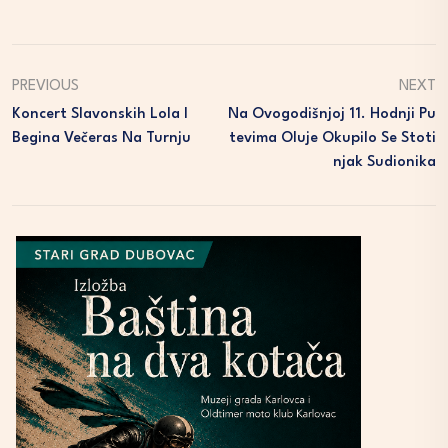
PREVIOUS
NEXT
Koncert Slavonskih Lola I
Na Ovogodišnjoj 11. Hodnji Pu
Begina Večeras Na Turnju
Tevima Oluje Okupilo Se Stoti
Njak Sudionika