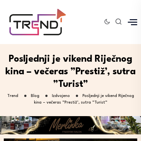
Posljednji je vikend Riječnog
kina – večeras ”Prestiž’, sutra
”Turist”
Trend
Blog
Izdvojeno
Posljednji je vikend Riječnog
kina – večeras ”Prestiž’, sutra ”Turist”