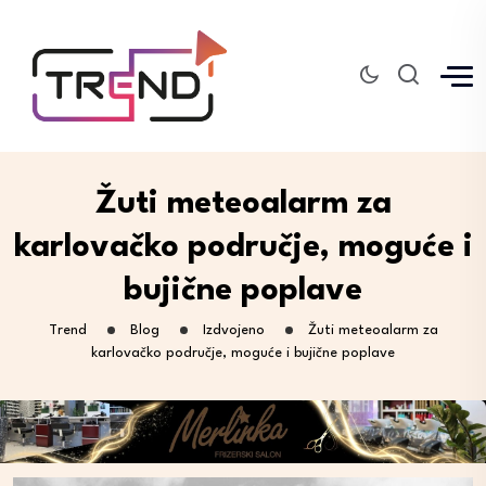
Žuti meteoalarm za
karlovačko područje, moguće i
bujične poplave
Trend
Blog
Izdvojeno
Žuti meteoalarm za
karlovačko područje, moguće i bujične poplave