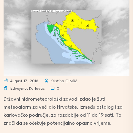
August 17, 2016
Kristina Glodić
Izdvojeno
,
Karlovac
0
Državni hidrometeorološki zavod izdao je žuti
meteoalarm za veći dio Hrvatske, između ostalog i za
karlovačko područje, za razdoblje od 11 do 19 sati. To
znači da se očekuje potencijalno opasno vrijeme.