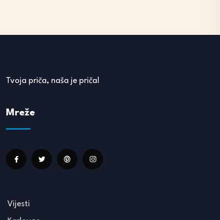
Tvoja priča, naša je priča!
Mreže
Vijesti