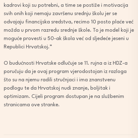
kadrovi koji su potrebni, a time se postiže i motivacija
svih onih koji nemaju završenu srednju školu jer se
odvajaju financijska sredstva, recimo 10 posto plaće već
možda u prvom razredu srednje škole. To je model koji je
moguće provesti u 50-ak škola već od sljedeće jeseni u
Republici Hrvatskoj.”
O budućnosti Hrvatske odlučuje se 11. rujna a iz HDZ-a
poručuju da je ovaj program vjerodostojan iz razloga
što su na njemu radili stručnjaci i ima znanstvenu
podlogu te da Hrvatskoj nudi znanje, boljitak i
optimizam. Cijeli program dostupan je na službenim
stranicama ove stranke.