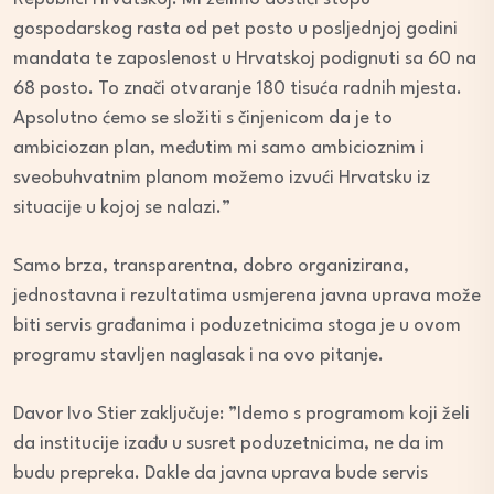
gospodarskog rasta od pet posto u posljednjoj godini
mandata te zaposlenost u Hrvatskoj podignuti sa 60 na
68 posto. To znači otvaranje 180 tisuća radnih mjesta.
Apsolutno ćemo se složiti s činjenicom da je to
ambiciozan plan, međutim mi samo ambicioznim i
sveobuhvatnim planom možemo izvući Hrvatsku iz
situacije u kojoj se nalazi.”
Samo brza, transparentna, dobro organizirana,
jednostavna i rezultatima usmjerena javna uprava može
biti servis građanima i poduzetnicima stoga je u ovom
programu stavljen naglasak i na ovo pitanje.
Davor Ivo Stier zaključuje: ”Idemo s programom koji želi
da institucije izađu u susret poduzetnicima, ne da im
budu prepreka. Dakle da javna uprava bude servis