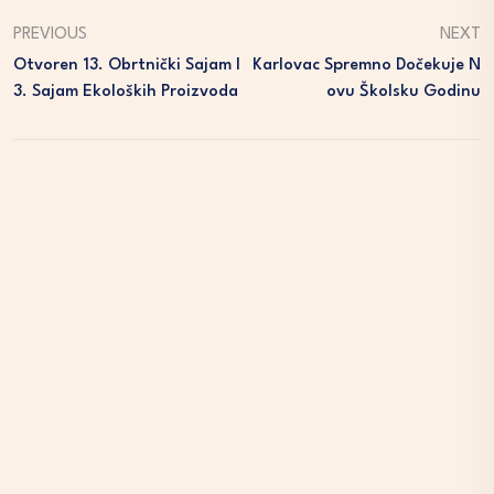
PREVIOUS
NEXT
Otvoren 13. Obrtnički Sajam I
Karlovac Spremno Dočekuje N
3. Sajam Ekoloških Proizvoda
Ovu Školsku Godinu