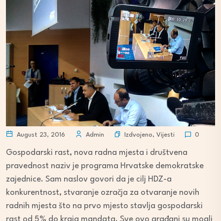
Izdvojeno
,
Vijesti
August 23, 2016
Admin
0
Gospodarski rast, nova radna mjesta i društvena
pravednost naziv je programa Hrvatske demokratske
zajednice. Sam naslov govori da je cilj HDZ-a
konkurentnost, stvaranje ozračja za otvaranje novih
radnih mjesta što na prvo mjesto stavlja gospodarski
rast od 5% do kraja mandata. Sve ovo građani su mogli