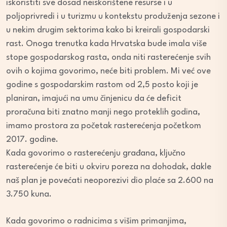
iskoristiti sve dosad neiskorištene resurse i u
poljoprivredi i u turizmu u kontekstu produženja sezone i
u nekim drugim sektorima kako bi kreirali gospodarski
rast. Onoga trenutka kada Hrvatska bude imala više
stope gospodarskog rasta, onda niti rasterećenje svih
ovih o kojima govorimo, neće biti problem. Mi već ove
godine s gospodarskim rastom od 2,5 posto koji je
planiran, imajući na umu činjenicu da će deficit
proračuna biti znatno manji nego proteklih godina,
imamo prostora za početak rasterećenja početkom
2017. godine.
Kada govorimo o rasterećenju građana, ključno
rasterećenje će biti u okviru poreza na dohodak, dakle
naš plan je povećati neoporezivi dio plaće sa 2.600 na
3.750 kuna.
Kada govorimo o radnicima s višim primanjima,