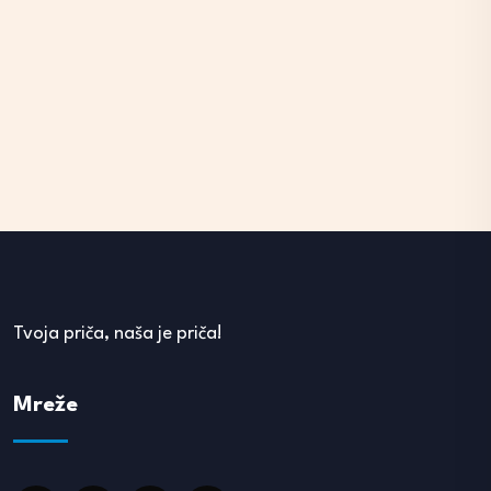
Tvoja priča, naša je priča!
Mreže