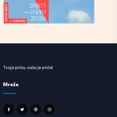
Tvoja priča, naša je priča!
Mreže