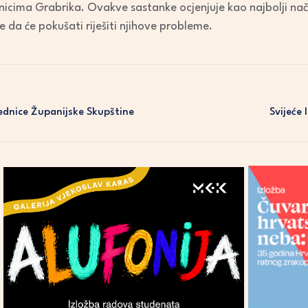
nicima Grabrika. Ovakve sastanke ocjenjuje kao najbolji nači
da će pokušati riješiti njihove probleme.
ednice Županijske Skupštine
Svijeće 