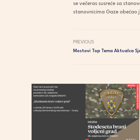
se večeras susreće sa stanov
stanovnicima Gaze obećao je 
PREVIOUS
Mostovi Top Tema Aktualca Sj