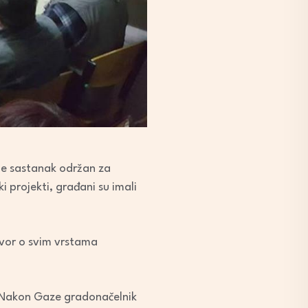
 je sastanak održan za
 projekti, građani su imali
govor o svim vrstama
. Nakon Gaze gradonačelnik