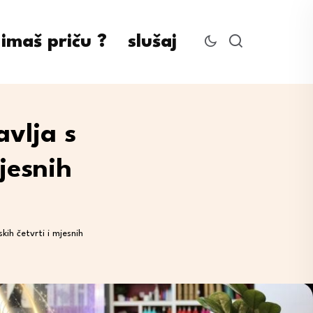
imaš priču ?
slušaj
avlja s
jesnih
ih četvrti i mjesnih