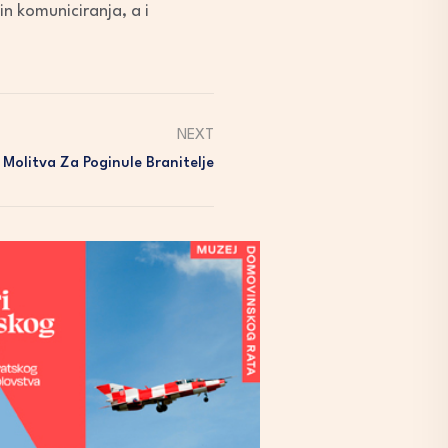
n komuniciranja, a i
NEXT
I Molitva Za Poginule Branitelje