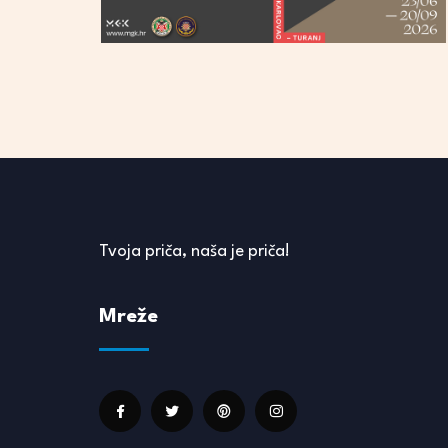
Tvoja priča, naša je priča!
Mreže