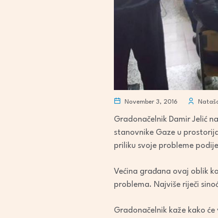
November 3, 2016
Nataša
Gradonačelnik Damir Jelić na
stanovnike Gaze u prostorija
priliku svoje probleme podij
Većina građana ovaj oblik ko
problema. Najviše riječi sin
Gradonačelnik kaže kako će 