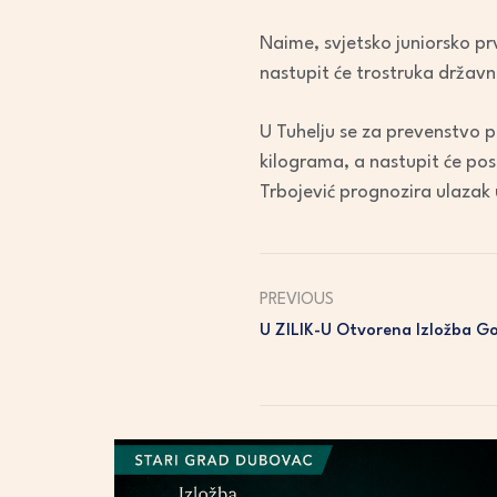
Naime, svjetsko juniorsko p
nastupit će trostruka državn
U Tuhelju se za prevenstvo p
kilograma, a nastupit će pos
Trbojević prognozira ulazak 
PREVIOUS
U ZILIK-U Otvorena Izložba Go