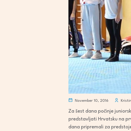
November 10, 2016
Kristi
Za šest dana počinje juniors
predstavljati Hrvatsku na p
dana pripremali za predstoj