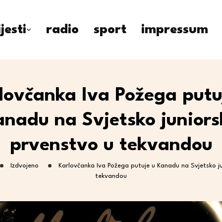
ijesti
radio
sport
impressum
lovčanka Iva Požega putu
anadu na Svjetsko juniors
prvenstvo u tekvandou
Izdvojeno
Karlovčanka Iva Požega putuje u Kanadu na Svjetsko j
tekvandou