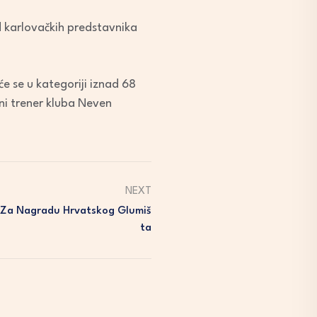
 karlovačkih predstavnika
e se u kategoriji iznad 68
ni trener kluba Neven
NEXT
 Za Nagradu Hrvatskog Glumiš
Ta