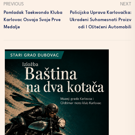
PREVIOUS
NEXT
Pomladak Taekwondo Kluba
Policijska Uprava Karlovačka:
Karlovac Osvaja Svoje Prve
Ukradeni Suhomesnati Proizv
Medalje
Odi I Oštećeni Automobili