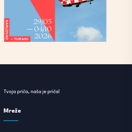
Tvoja priča, naša je priča!
Mreže