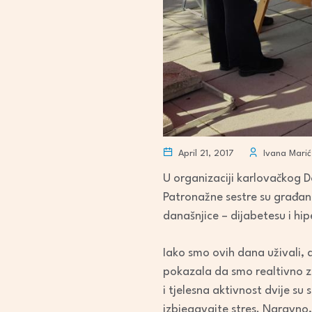
April 21, 2017
Ivana Marić
U organizaciji karlovačkog 
Patronažne sestre su građanim
današnjice – dijabetesu i hip
Iako smo ovih dana uživali, a
pokazala da smo realtivno zdr
i tjelesna aktivnost dvije su
izbjegavajte stres. Naravno