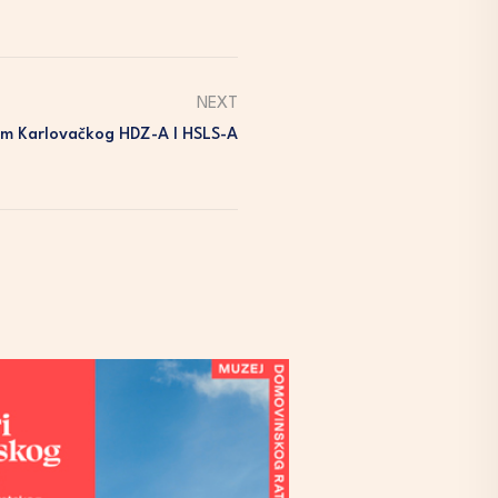
NEXT
zum Karlovačkog HDZ-A I HSLS-A