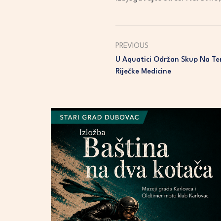
PREVIOUS
U Aquatici Održan Skup Na Te
Riječke Medicine