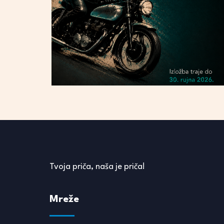
Tvoja priča, naša je priča!
Mreže