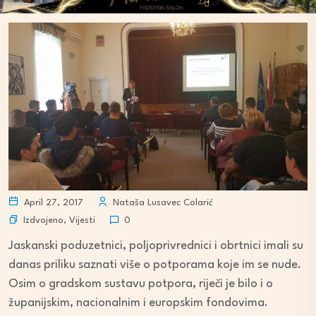
April 27, 2017
Nataša Lusavec Colarić
Izdvojeno
,
Vijesti
0
Jaskanski poduzetnici, poljoprivrednici i obrtnici imali su
danas priliku saznati više o potporama koje im se nude.
Osim o gradskom sustavu potpora, riječi je bilo i o
županijskim, nacionalnim i europskim fondovima.