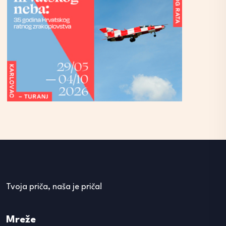
Tvoja priča, naša je priča!
Mreže