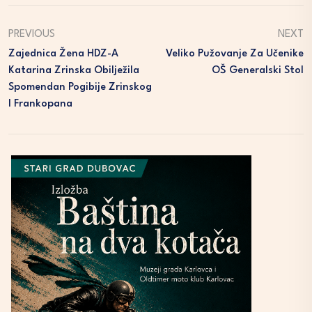
PREVIOUS
NEXT
Zajednica Žena HDZ-A
Veliko Pužovanje Za Učenike
Katarina Zrinska Obilježila
OŠ Generalski Stol
Spomendan Pogibije Zrinskog
I Frankopana