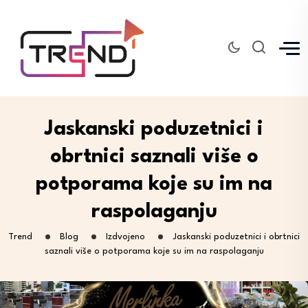
Jaskanski poduzetnici i
obrtnici saznali više o
potporama koje su im na
raspolaganju
Trend
Blog
Izdvojeno
Jaskanski poduzetnici i obrtnici
saznali više o potporama koje su im na raspolaganju