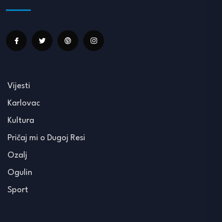
Vijesti
Karlovac
Kultura
Pričaj mi o Dugoj Resi
Ozalj
Ogulin
Sport