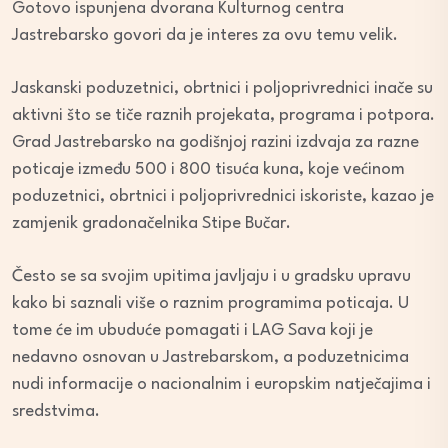
Gotovo ispunjena dvorana Kulturnog centra
Jastrebarsko govori da je interes za ovu temu velik.
Jaskanski poduzetnici, obrtnici i poljoprivrednici inače su
aktivni što se tiče raznih projekata, programa i potpora.
Grad Jastrebarsko na godišnjoj razini izdvaja za razne
poticaje između 500 i 800 tisuća kuna, koje većinom
poduzetnici, obrtnici i poljoprivrednici iskoriste, kazao je
zamjenik gradonačelnika Stipe Bučar.
Često se sa svojim upitima javljaju i u gradsku upravu
kako bi saznali više o raznim programima poticaja. U
tome će im ubuduće pomagati i LAG Sava koji je
nedavno osnovan u Jastrebarskom, a poduzetnicima
nudi informacije o nacionalnim i europskim natječajima i
sredstvima.