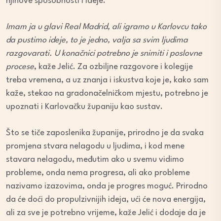
njihove sposobnosti i ideje.
Imam ja u glavi Real Madrid, ali igramo u Karlovcu tako
da pustimo ideje, to je jedno, valja sa svim ljudima
razgovarati. U konačnici potrebno je snimiti i poslovne
procese
, kaže Jelić. Za ozbiljne razgovore i kolegije
treba vremena, a uz znanja i iskustva koje je, kako sam
kaže, stekao na gradonačelničkom mjestu, potrebno je
upoznati i Karlovačku županiju kao sustav.
Što se tiče zaposlenika županije, prirodno je da svaka
promjena stvara nelagodu u ljudima, i kod mene
stavara nelagodu, međutim ako u svemu vidimo
probleme, onda nema progresa, ali ako probleme
nazivamo izazovima, onda je progres moguć. Prirodno
da će doći do propulzivnijih ideja, ući će nova energija,
ali za sve je potrebno vrijeme, kaže Jelić i dodaje da je