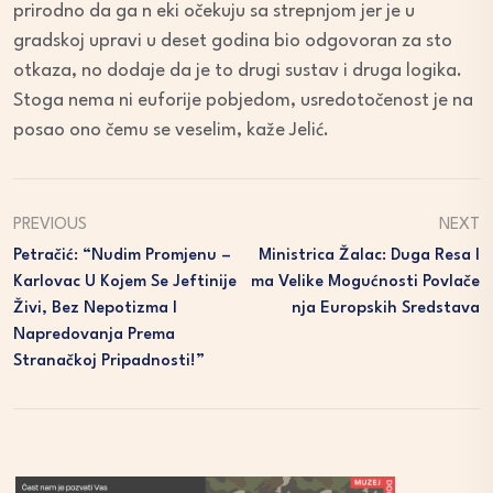
prirodno da ga n eki očekuju sa strepnjom jer je u
gradskoj upravi u deset godina bio odgovoran za sto
otkaza, no dodaje da je to drugi sustav i druga logika.
Stoga nema ni euforije pobjedom, usredotočenost je na
posao ono čemu se veselim, kaže Jelić.
PREVIOUS
NEXT
Petračić: “Nudim Promjenu –
Ministrica Žalac: Duga Resa I
Karlovac U Kojem Se Jeftinije
Ma Velike Mogućnosti Povlače
Živi, Bez Nepotizma I
Nja Europskih Sredstava
Napredovanja Prema
Stranačkoj Pripadnosti!”