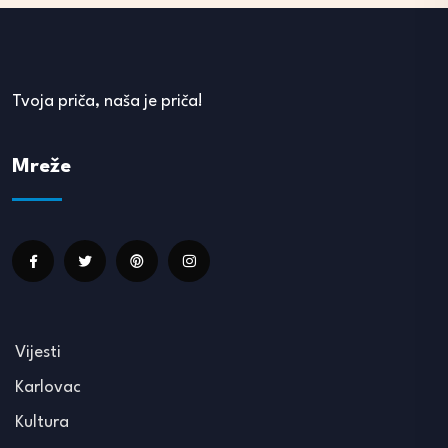
Tvoja priča, naša je priča!
Mreže
Vijesti
Karlovac
Kultura