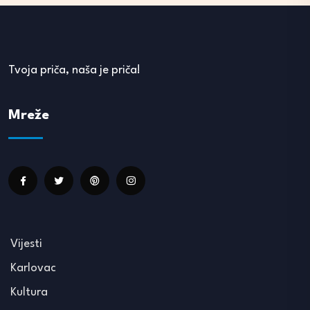
Tvoja priča, naša je priča!
Mreže
Vijesti
Karlovac
Kultura