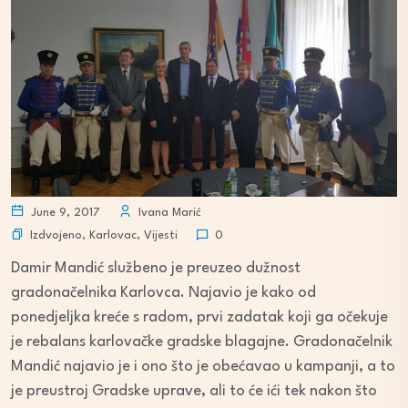
June 9, 2017
Ivana Marić
Izdvojeno
,
Karlovac
,
Vijesti
0
Damir Mandić službeno je preuzeo dužnost
gradonačelnika Karlovca. Najavio je kako od
ponedjeljka kreće s radom, prvi zadatak koji ga očekuje
je rebalans karlovačke gradske blagajne. Gradonačelnik
Mandić najavio je i ono što je obećavao u kampanji, a to
je preustroj Gradske uprave, ali to će ići tek nakon što