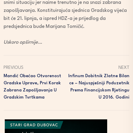
snimi situaciju jer naime trenutno je na snazi zabrana
zapošljavanja. Konstituirajuća sjednica Gradskog vijeća
bit će 21. lipnja, a ispred HDZ-a je prijedlog da
predsjednica bude Marijana Tomičić.
Uskoro opširnije…
PREVIOUS
NEXT
Mandić Obećao Otvorenost
Infinum Dobitnik Zlatne Bilan
Gradske Uprave, Prvi Korak
Ce – Najuspješniji Poduzetnik
Zabrana Zapošljavanja U
Prema Financijskom Rjetingu
Gradskim Tvrtkama
U 2016. Godini