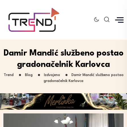
Damir Mandić službeno postao
gradonačelnik Karlovca
Trend
Blog
Izdvojeno
Damir Mandić službeno postao
gradonačelnik Karlovca