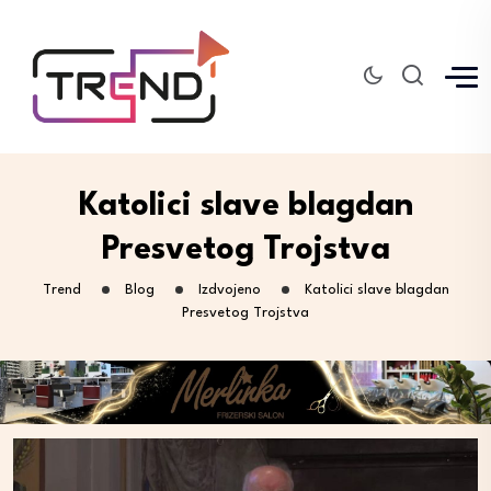
Katolici slave blagdan
Presvetog Trojstva
Trend
Blog
Izdvojeno
Katolici slave blagdan
Presvetog Trojstva