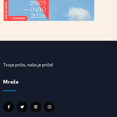
Tvoja priča, naša je priča!
Mreže