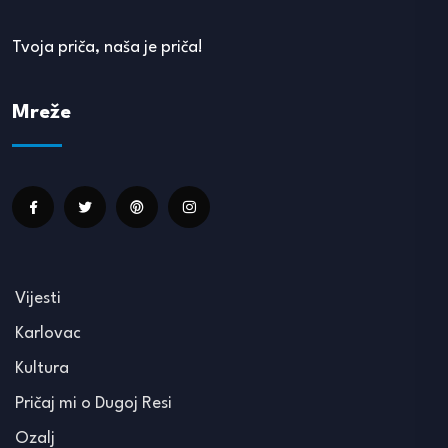
Tvoja priča, naša je priča!
Mreže
Vijesti
Karlovac
Kultura
Pričaj mi o Dugoj Resi
Ozalj