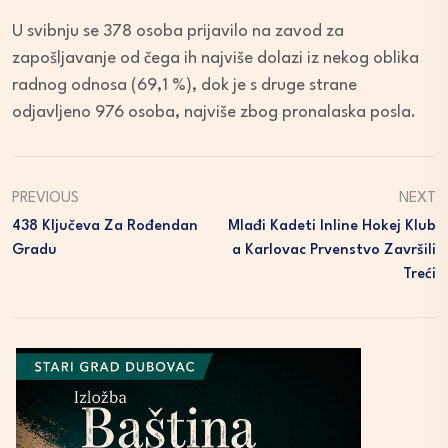
U svibnju se 378 osoba prijavilo na zavod za
zapošljavanje od čega ih najviše dolazi iz nekog oblika
radnog odnosa (69,1 %), dok je s druge strane
odjavljeno 976 osoba, najviše zbog pronalaska posla.
PREVIOUS
NEXT
438 Ključeva Za Rođendan
Mlađi Kadeti Inline Hokej Klub
Gradu
A Karlovac Prvenstvo Završili
Treći