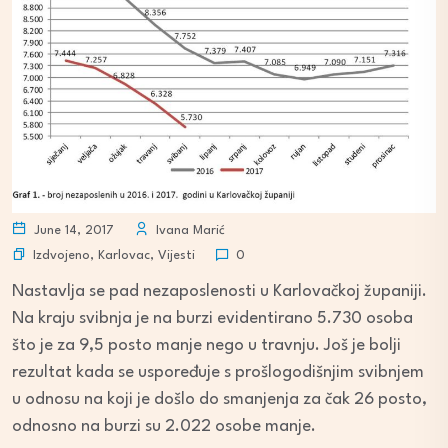
June 14, 2017
Ivana Marić
Izdvojeno
,
Karlovac
,
Vijesti
0
Nastavlja se pad nezaposlenosti u Karlovačkoj županiji.
Na kraju svibnja je na burzi evidentirano 5.730 osoba
što je za 9,5 posto manje nego u travnju. Još je bolji
rezultat kada se uspoređuje s prošlogodišnjim svibnjem
u odnosu na koji je došlo do smanjenja za čak 26 posto,
odnosno na burzi su 2.022 osobe manje.