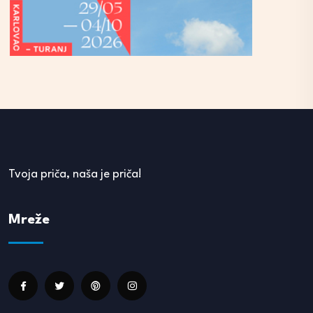
Tvoja priča, naša je priča!
Mreže