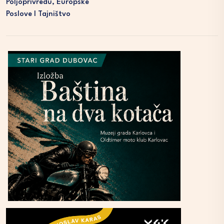
Poljoprivredu, Europske
Poslove I Tajništvo