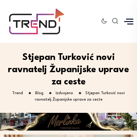
Stjepan Turković novi
ravnatelj Županijske uprave
za ceste
Trend
Blog
Izdvojeno
Stjepan Turković novi
ravnatelj Županijske uprave za ceste