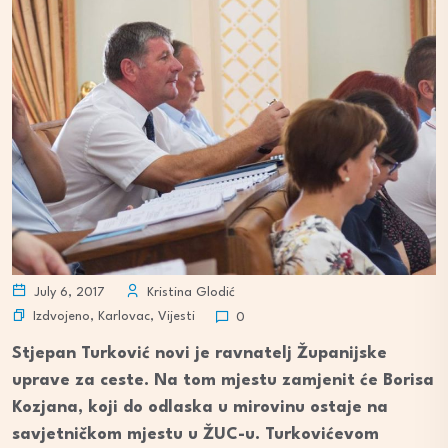
July 6, 2017
Kristina Glodić
Izdvojeno
,
Karlovac
,
Vijesti
0
Stjepan Turković novi je ravnatelj Županijske
uprave za ceste. Na tom mjestu zamjenit će Borisa
Kozjana, koji do odlaska u mirovinu ostaje na
savjetničkom mjestu u ŽUC-u. Turkovićevom