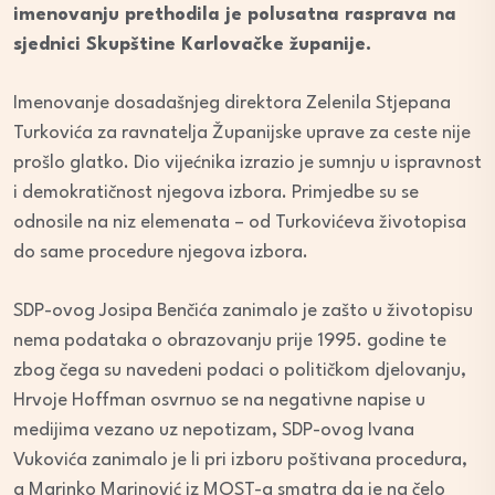
imenovanju prethodila je polusatna rasprava na
sjednici Skupštine Karlovačke županije.
Imenovanje dosadašnjeg direktora Zelenila Stjepana
Turkovića za ravnatelja Županijske uprave za ceste nije
prošlo glatko. Dio vijećnika izrazio je sumnju u ispravnost
i demokratičnost njegova izbora. Primjedbe su se
odnosile na niz elemenata – od Turkovićeva životopisa
do same procedure njegova izbora.
SDP-ovog Josipa Benčića zanimalo je zašto u životopisu
nema podataka o obrazovanju prije 1995. godine te
zbog čega su navedeni podaci o političkom djelovanju,
Hrvoje Hoffman osvrnuo se na negativne napise u
medijima vezano uz nepotizam, SDP-ovog Ivana
Vukovića zanimalo je li pri izboru poštivana procedura,
a Marinko Marinović iz MOST-a smatra da je na čelo