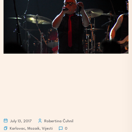
July 13, 2017
Robertina Čuhnil
Karlovac
,
Mozaik
,
Vijesti
0