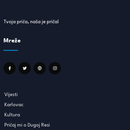
Tvoja priča, naša je priča!
Mreže
Vijesti
Karlovac
Kultura
Pričaj mi o Dugoj Resi