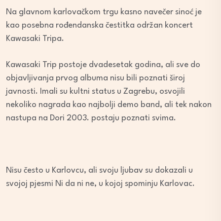
Na glavnom karlovačkom trgu kasno navečer sinoć je
kao posebna rođendanska čestitka održan koncert
Kawasaki Tripa.
Kawasaki Trip postoje dvadesetak godina, ali sve do
objavljivanja prvog albuma nisu bili poznati široj
javnosti. Imali su kultni status u Zagrebu, osvojili
nekoliko nagrada kao najbolji demo band, ali tek nakon
nastupa na Dori 2003. postaju poznati svima.
Nisu često u Karlovcu, ali svoju ljubav su dokazali u
svojoj pjesmi Ni da ni ne, u kojoj spominju Karlovac.