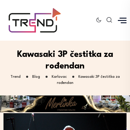
Kawasaki 3P čestitka za
rođendan
Trend
Blog
Karlovac
Kawasaki 3P čestitka za
rođendan