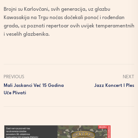
Brojni su Karlovčani, svih generacija, uz glazbu
Kawasakija na Trgu noćas dočekali ponoć i rođendan
grada, uz poznati repertoar ovih uvijek temperamentnih
i veselih glazbenika.
PREVIOUS
NEXT
Mali Jaskanci Već 15 Godina
Jazz Koncert I Ples
Uče Plivati