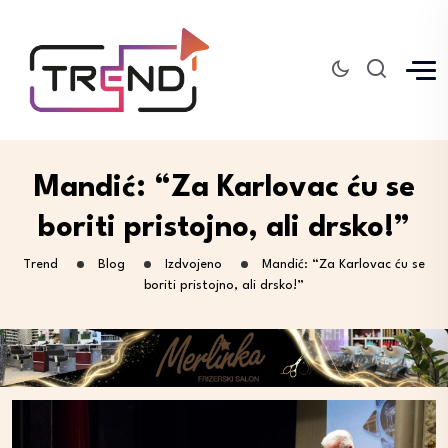
Mandić: “Za Karlovac ću se
boriti pristojno, ali drsko!”
Trend
Blog
Izdvojeno
Mandić: “Za Karlovac ću se
boriti pristojno, ali drsko!”