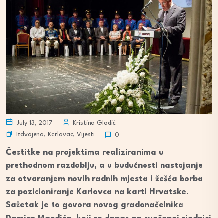
July 13, 2017
Kristina Glodić
Izdvojeno
,
Karlovac
,
Vijesti
0
Čestitke na projektima realiziranima u
prethodnom razdoblju, a u budućnosti nastojanje
za otvaranjem novih radnih mjesta i žešća borba
za pozicioniranje Karlovca na karti Hrvatske.
Sažetak je to govora novog gradonačelnika