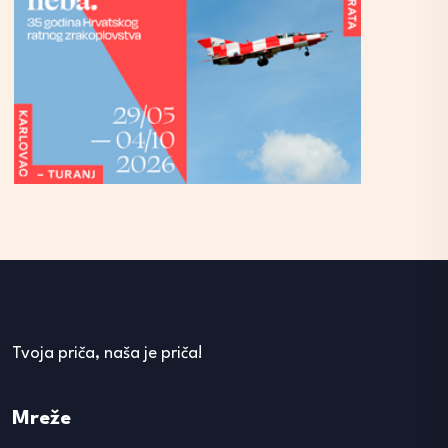
Tvoja priča, naša je priča!
Mreže